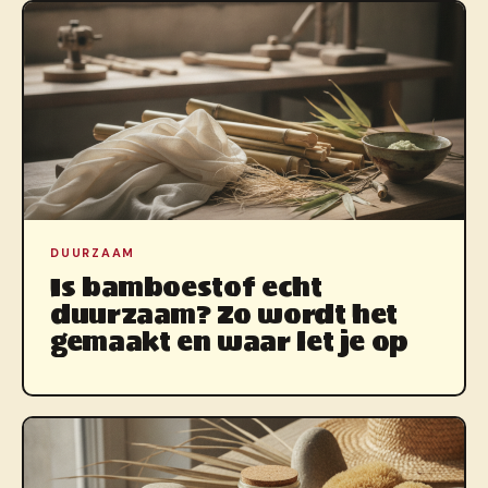
DUURZAAM
Is bamboestof echt
duurzaam? Zo wordt het
gemaakt en waar let je op