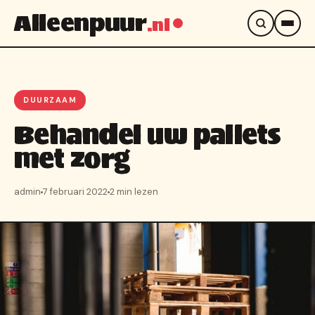
Alleenpuur
.nl
DUURZAAM
Behandel uw pallets
met zorg
admin
7 februari 2022
2 min lezen