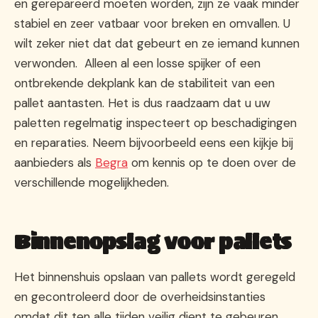
en gerepareerd moeten worden, zijn ze vaak minder
stabiel en zeer vatbaar voor breken en omvallen. U
wilt zeker niet dat dat gebeurt en ze iemand kunnen
verwonden. Alleen al een losse spijker of een
ontbrekende dekplank kan de stabiliteit van een
pallet aantasten. Het is dus raadzaam dat u uw
paletten regelmatig inspecteert op beschadigingen
en reparaties. Neem bijvoorbeeld eens een kijkje bij
aanbieders als
Begra
om kennis op te doen over de
verschillende mogelijkheden.
Binnenopslag voor pallets
Het binnenshuis opslaan van pallets wordt geregeld
en gecontroleerd door de overheidsinstanties
omdat dit ten alle tijden veilig dient te gebeuren.