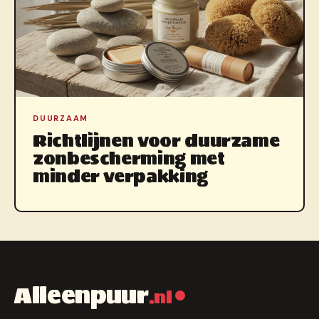
DUURZAAM
Richtlijnen voor duurzame
zonbescherming met
minder verpakking
Alleenpuur
.nl