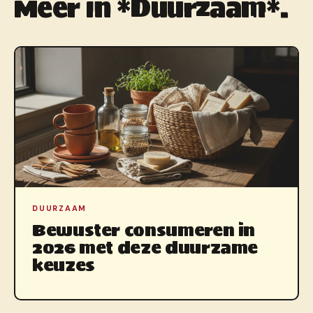
Meer in *Duurzaam*.
DUURZAAM
Bewuster consumeren in
2026 met deze duurzame
keuzes