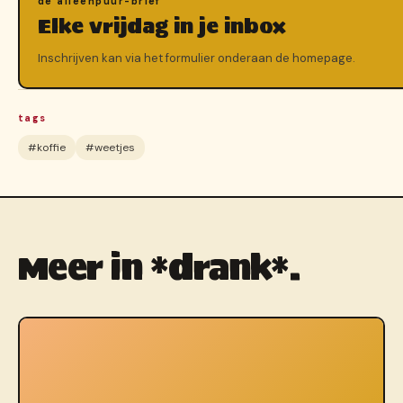
de alleenpuur-brief
Elke vrijdag in je inbox
Inschrijven kan via het formulier onderaan de homepage.
tags
#koffie
#weetjes
Meer in *drank*.