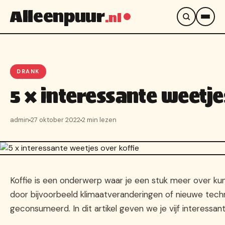
Alleenpuur
.nl
DRANK
5 x interessante weetje
admin
27 oktober 2022
2 min lezen
Koffie is een onderwerp waar je een stuk meer over kunt 
door bijvoorbeeld klimaatveranderingen of nieuwe tech
geconsumeerd. In dit artikel geven we je vijf interessa