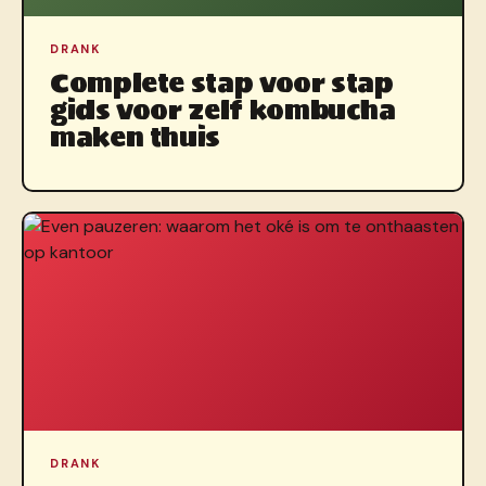
DRANK
Complete stap voor stap
gids voor zelf kombucha
maken thuis
DRANK