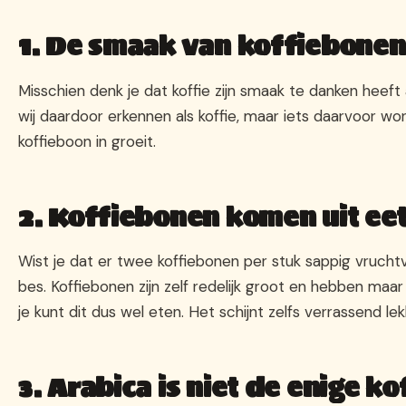
1. De smaak van koffiebonen
Misschien denk je dat koffie zijn smaak te danken heeft
wij daardoor erkennen als koffie, maar iets daarvoor 
koffieboon in groeit.
2. Koffiebonen komen uit ee
Wist je dat er twee koffiebonen per stuk sappig vruchtvl
bes. Koffiebonen zijn zelf redelijk groot en hebben maar
je kunt dit dus wel eten. Het schijnt zelfs verrassend l
3. Arabica is niet de enige ko