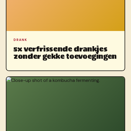
DRANK
5x verfrissende drankjes
zonder gekke toevoegingen