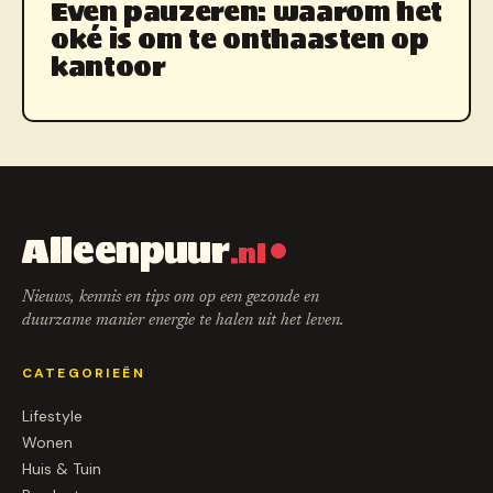
Even pauzeren: waarom het
oké is om te onthaasten op
kantoor
Alleenpuur
.nl
Nieuws, kennis en tips om op een gezonde en
duurzame manier energie te halen uit het leven.
CATEGORIEËN
Lifestyle
Wonen
Huis & Tuin